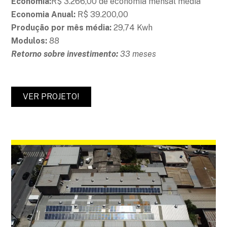
Economia:
R$ 3.266,00 de economia mensal média
Economia Anual:
R$ 39.200,00
Produção por mês média:
29,74 Kwh
Modulos:
88
Retorno sobre investimento:
33 meses
VER PROJETO!