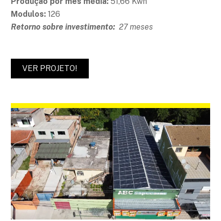
Produção por mês média:
51,66 Kwh
Modulos:
126
Retorno sobre investimento:
27 meses
VER PROJETO!