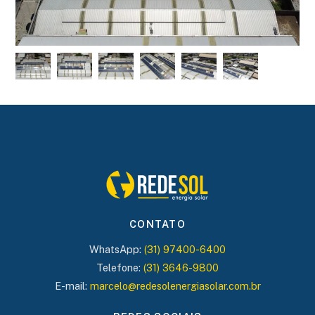
CONTATO
WhatsApp:
(31) 97400-6400
Telefone:
(31) 3646-9800
E-mail:
marcelo@redesolenergiasolar.com.br