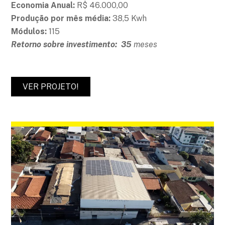
Economia Anual:
R$ 46.000,00
Produção por mês média:
38,5 Kwh
Módulos:
115
Retorno sobre investimento: 35
meses
VER PROJETO!