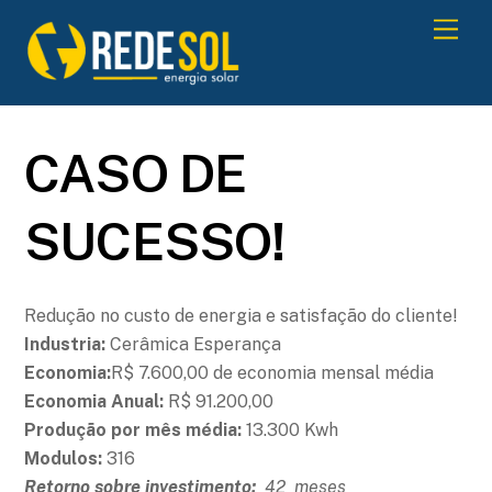
Men
CASO DE
SUCESSO!
Redução no custo de energia e satisfação do cliente!
Industria:
Cerâmica Esperança
Economia:
R$ 7.600,00 de economia mensal média
Economia Anual:
R$ 91.200,00
Produção por mês média:
13.300 Kwh
Modulos:
316
Retorno sobre investimento:
42 meses